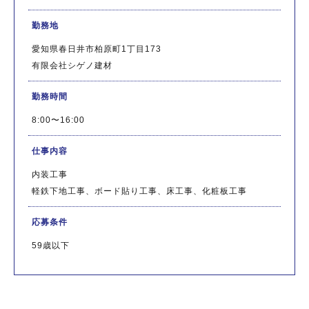
勤務地
愛知県春日井市柏原町1丁目173
有限会社シゲノ建材
勤務時間
8:00〜16:00
仕事内容
内装工事
軽鉄下地工事、ボード貼り工事、床工事、化粧板工事
応募条件
59歳以下