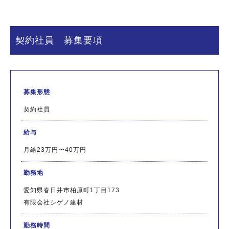
契約社員 募集要項
募集形態
契約社員
給与
月給23万円〜40万円
勤務地
愛知県春日井市柏原町1丁目173
有限会社シゲノ建材
勤務時間